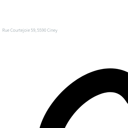
Rue Courtejoie 59, 5590 Ciney