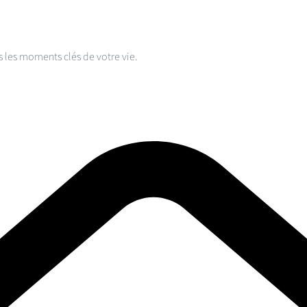
s les moments clés de votre vie.